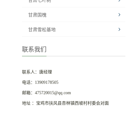
甘肃七叶树
甘肃国槐
甘肃雪松基地
联系我们
联系人：唐经理
电话：13909178505
邮箱：475720015@qq.com
地址 ：宝鸡市扶风县杏林镇西坡村村委会对面