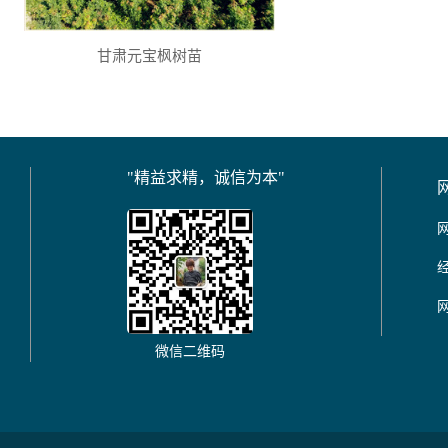
甘肃元宝枫树苗
"精益求精，诚信为本"
微信二维码