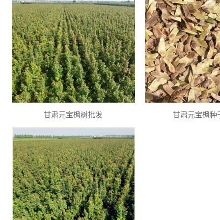
甘肃元宝枫树批发
甘肃元宝枫种