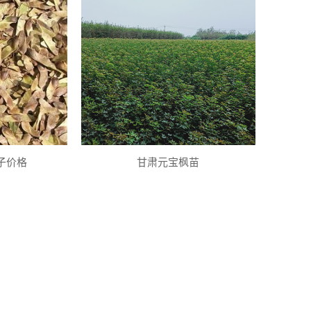
子价格
甘肃元宝枫苗