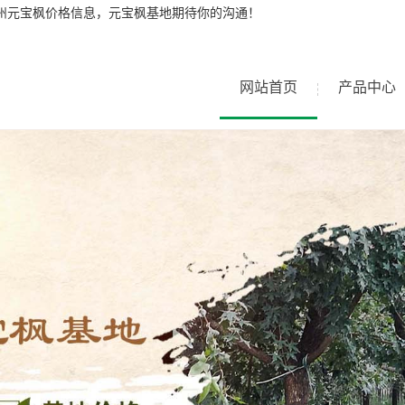
兰州元宝枫价格信息，元宝枫基地期待你的沟通！
网站首页
产品中心