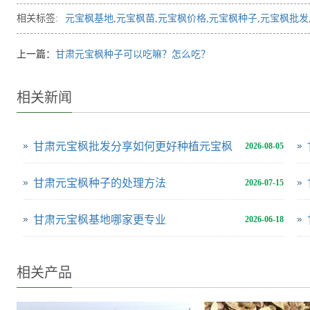
相关标签:
元宝枫基地
,
元宝枫苗
,
元宝枫价格
,
元宝枫种子
,
元宝枫批发
上一篇：
甘肃元宝枫种子可以吃嘛？怎么吃？
相关新闻
甘肃元宝枫批发分享如何更好种植元宝枫
2026-08-05
甘肃元宝枫种子的处理方法
2026-07-15
甘肃元宝枫基地哪家更专业
2026-06-18
相关产品