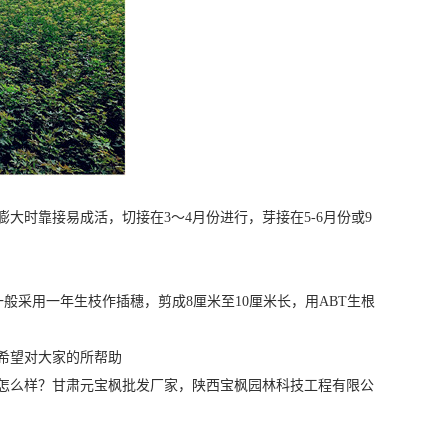
大时靠接易成活，切接在3～4月份进行，芽接在5-6月份或9
般采用一年生枝作插穗，剪成8厘米至10厘米长，用ABT生根
希望对大家的所帮助
怎么样？甘肃元宝枫批发厂家，陕西宝枫园林科技工程有限公