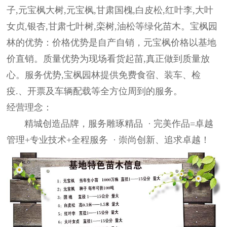
子,元宝枫大树,元宝枫,
甘肃国槐
,白皮松,红叶李,大叶
女贞,银杏,
甘肃七叶树
,栾树,油松等绿化苗木。宝枫园
林的优势：价格优势是自产自销，元宝枫价格以基地
价直销。质量优势为现场看货起苗,真正做到质量放
心。服务优势,宝枫园林提供免费食宿、装车、检
疫.、开票及车辆配载等全方位周到的服务。
经营理念：
精城创造品牌，服务雕琢精品 · 完美作品=卓越
管理+专业技术+全程服务 · 崇尚创新、追求卓越！