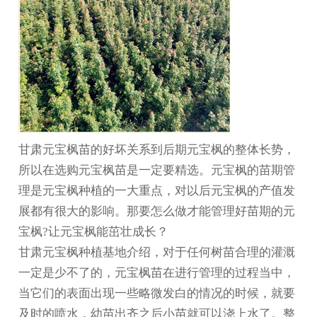
甘肃元宝枫
苗的好坏关系到后期元宝枫的整体长势，
所以在选购元宝枫苗是一定要精选。元宝枫的苗期管
理是元宝枫种植的一大重点，对以后元宝枫的产值发
展都有很大的影响。那要怎么做才能管理好苗期的元
宝枫?让元宝枫能茁壮成长？
甘肃元宝枫种植基地
介绍，对于任何树苗合理的灌溉
一定是少不了的，元宝枫苗在进行管理的过程当中，
当它们的表面出现一些略微发白的情况的时候，就要
及时的喷水，幼苗出齐之后小苗就可以浇上水了。整