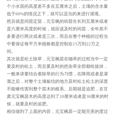
个小水苗的高度差不多在五厘米之后，土壤的含水量
低于60%的情况之下，就可以适当的来进行灌溉。
然后就是间苗定苗，元宝枫的幼苗生长到五厘米或者
是六厘米高度的时候，就应该及时的间苗，全年差不
多要进行两次或者是三次，而且在整个种植的过程当
中要保证每平方米植株都是控制在15万到22万之
间。
其次就是松土除草，元宝枫苗在锄草的过程当中一定
要及时的松土，而且要及时的把杂草全部都给拔掉，
一般来讲要结合着除草的行为习惯，在降雨或者是灌
溉之后，对整个土壤板结的地方及时松土松土的深度
不能够伤害到整个苗木的根系。后期就是追肥，在
甘
肃元宝枫苗木
的高度达到了20厘米或者是30厘米的时
候，就要及时的追肥。
相信做到了上面的内容，元宝枫苗一定能完美的度过