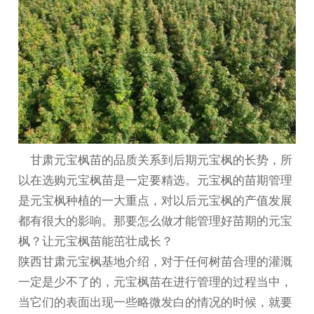
甘肃元宝枫
苗的品质关系到后期元宝枫的长势，所
以在选购元宝枫苗是一定要精选。元宝枫的苗期管理
是元宝枫种植的一大重点，对以后元宝枫的产值发展
都有很大的影响。那要怎么做才能管理好苗期的元宝
枫？让元宝枫苗能茁壮成长？
陕西
甘肃元宝枫基地
介绍，对于任何树苗合理的灌溉
一定是少不了的，元宝枫苗在进行管理的过程当中，
当它们的表面出现一些略微发白的情况的时候，就要