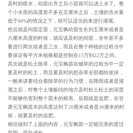
及时的喷水，幼苗出齐之后小苗就可以浇上水了。整
个小水苗的高度差不多在五厘米之后，土壤的含水量
低于60%的情况之下，就可以适当的来进行灌溉。
然后就是间苗定苗，元宝枫幼苗生长到五厘米或者是
六厘米高度的时候，就应该及时的间苗，全年差不多
要进行两次或者是三次，而且在整个种植的过程当中
要保证每平方米植株都是控制在15万到22万之间。
其次就是松土除草，元宝枫苗在锄草的过程当中一定
要及时的松土，而且要及时的把杂草全部都给拔掉，
一般来讲要结合着除草的行为习惯，在降雨或者是灌
溉之后，对整个土壤板结的地方及时松土松土的深度
不能够伤害到整个苗木的根系。后期就是追肥，在
甘
肃元宝枫苗木
的高度达到了20厘米或者是30厘米的时
候，就要及时的追肥。
相信做到了上面的内容，元宝枫苗一定能完美的度过
苗期，茁壮成长。