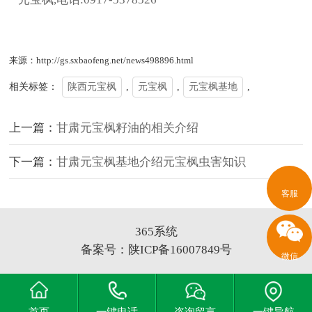
来源：http://gs.sxbaofeng.net/news498896.html
相关标签：
陕西元宝枫
,
元宝枫
,
元宝枫基地
,
上一篇：
甘肃元宝枫籽油的相关介绍
下一篇：
甘肃元宝枫基地介绍元宝枫虫害知识
客服
365系统
备案号：
陕ICP备16007849号
微信
首页
一键电话
咨询留言
一键导航