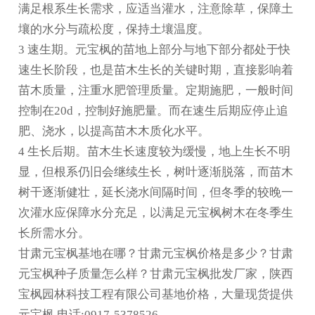
满足根系生长需求，应适当灌水，注意除草，保障土
壤的水分与疏松度，保持土壤温度。
3 速生期。元宝枫的苗地上部分与地下部分都处于快
速生长阶段，也是苗木生长的关键时期，直接影响着
苗木质量，注重水肥管理质量。定期施肥，一般时间
控制在20d，控制好施肥量。而在速生后期应停止追
肥、浇水，以提高苗木木质化水平。
4 生长后期。苗木生长速度较为缓慢，地上生长不明
显，但根系仍旧会继续生长，树叶逐渐脱落，而苗木
树干逐渐健壮，延长浇水间隔时间，但冬季的较晚一
次灌水应保障水分充足，以满足元宝枫树木在冬季生
长所需水分。
甘肃元宝枫基地在哪？甘肃元宝枫价格是多少？甘肃
元宝枫种子质量怎么样？甘肃元宝枫批发厂家，陕西
宝枫园林科技工程有限公司基地价格，大量现货提供
元宝枫,电话:0917-5378526