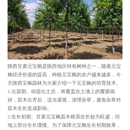
陕西
甘肃元宝枫
是陕西地区特有树种之一，随着元宝
枫经济价值的提高，种植元宝枫的农户越来越多，今
天陕西宝枫园林为大家介绍一下元宝枫的培育技术。
1 出苗期。幼苗出土后，将覆盖在土壤上的覆膜揭
掉，苗木出齐后，适当灌溉，清理杂草，避免杂草对
苗木生长造成影响。
2 生长初期。
甘肃元宝枫苗木
根系生长较为旺盛，但
地上部分生长缓慢。为了保障元宝枫生长初期效果，