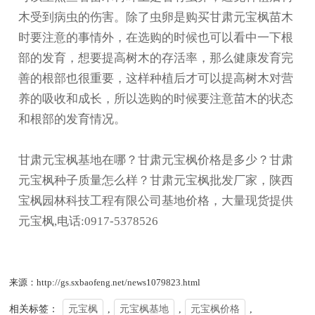
木受到病虫的伤害。除了虫卵是购买
甘肃元宝枫苗
木
时要注意的事情外，在选购的时候也可以看中一下根
部的发育，想要提高树木的存活率，那么健康发育完
善的根部也很重要，这样种植后才可以提高树木对营
养的吸收和成长，所以选购的时候要注意苗木的状态
和根部的发育情况。
甘肃元宝枫基地在哪？甘肃元宝枫价格是多少？甘肃
元宝枫种子质量怎么样？甘肃元宝枫批发厂家，陕西
宝枫园林科技工程有限公司基地价格，大量现货提供
元宝枫,电话:0917-5378526
来源：http://gs.sxbaofeng.net/news1079823.html
相关标签：
元宝枫
,
元宝枫基地
,
元宝枫价格
,