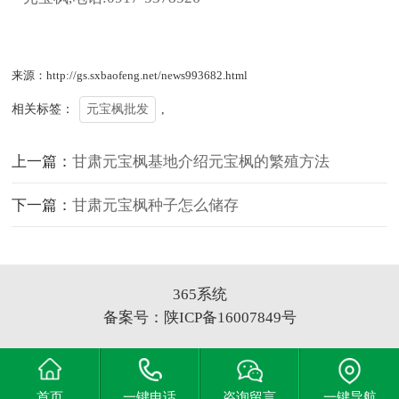
来源：http://gs.sxbaofeng.net/news993682.html
相关标签：
元宝枫批发
,
上一篇：
甘肃元宝枫基地介绍元宝枫的繁殖方法
下一篇：
甘肃元宝枫种子怎么储存
365系统
备案号：
陕ICP备16007849号
首页
一键电话
咨询留言
一键导航