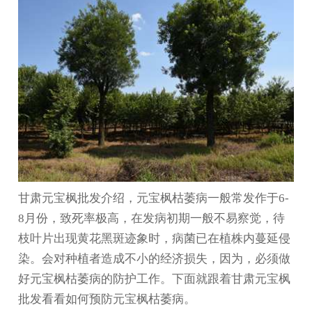
甘肃元宝枫
批发介绍，元宝枫枯萎病一般常发作于6-
8月份，致死率极高，在发病初期一般不易察觉，待
枝叶片出现黄花黑斑迹象时，病菌已在植株内蔓延侵
染。会对种植者造成不小的经济损失，因为，必须做
好元宝枫枯萎病的防护工作。下面就跟着
甘肃元宝枫
批发
看看如何预防元宝枫枯萎病。