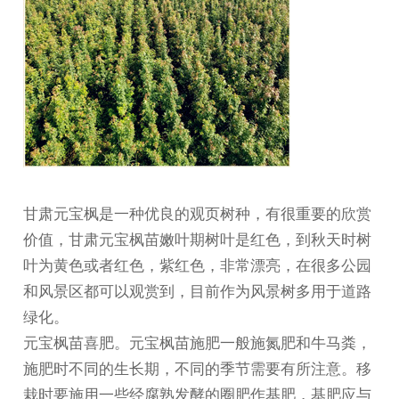
甘肃元宝枫
是一种优良的观页树种，有很重要的欣赏
价值，
甘肃元宝枫苗
嫩叶期树叶是红色，到秋天时树
叶为黄色或者红色，紫红色，非常漂亮，在很多公园
和风景区都可以观赏到，目前作为风景树多用于道路
绿化。
元宝枫苗喜肥。元宝枫苗施肥一般施氮肥和牛马粪，
施肥时不同的生长期，不同的季节需要有所注意。移
栽时要施用一些经腐熟发酵的圈肥作基肥，基肥应与