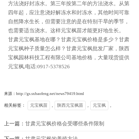
方法浇好封冻水。第三年按第二年的方法浇水。从第
四年起，应注意浇好解冻水和封冻水，其他时间可靠
自然降水生长，但需要注意的是在特别干旱的季节，
也需要适当浇水。这样元宝枫苗才能更好地生长。
甘肃元宝枫基地在哪？甘肃元宝枫价格是多少？甘肃
元宝枫种子质量怎么样？甘肃元宝枫批发厂家，陕西
宝枫园林科技工程有限公司基地价格，大量现货提供
元宝枫,电话:0917-5378526
来源：http://gs.sxbaofeng.net/news79419.html
相关标签：
元宝枫苗
,
陕西元宝枫苗
,
元宝枫
,
上一篇：
甘肃元宝枫价格会受哪些条件限制
下一篇：
甘肃元宝枫的养殖方法