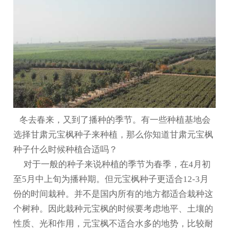
冬去春来，又到了播种的季节。有一些种植基地会
选择
甘肃元宝枫种子
来种植，那么你知道
甘肃元宝枫
种子什么时候种植合适吗？
对于一般的种子来说种植的季节为春季，在4月初
至5月中上旬为播种期。但元宝枫种子更适合12-3月
份的时间栽种。并不是国内所有的地方都适合栽种这
个树种。因此栽种元宝枫的时候要考虑地平、土壤的
性质、光和作用，元宝枫不适合水多的地势，比较耐