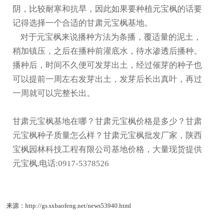
阴，比较耐寒和抗旱，因此如果要种植元宝枫的话要
记得选择一个合适的
甘肃元宝枫基地
。
对于元宝枫来说播种方法为条播，覆适量的泥土，
稍加镇压，之后在播种前灌底水，待水渗透后播种。
播种后，时间不久便可发芽出土，经过催芽的种子也
可以提前一周左右发芽出土，发芽后长出真叶，再过
一周就可以完整长出。
甘肃元宝枫基地在哪？甘肃元宝枫价格是多少？甘肃
元宝枫种子质量怎么样？甘肃元宝枫批发厂家，陕西
宝枫园林科技工程有限公司基地价格，大量现货提供
元宝枫,电话:0917-5378526
来源：http://gs.sxbaofeng.net/news53940.html