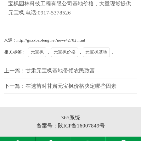
宝枫园林科技工程有限公司基地价格，大量现货提供
元宝枫,电话:0917-5378526
来源：http://gs.sxbaofeng.net/news42702.html
相关标签：
元宝枫
,
元宝枫价格
,
元宝枫基地
,
上一篇：
甘肃元宝枫基地带领农民致富
下一篇：
在选苗时甘肃元宝枫价格决定哪些因素
365系统
备案号：
陕ICP备16007849号