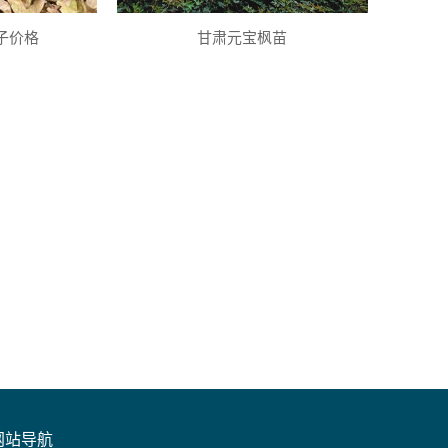
子价格
甘肃元宝枫苗
网站导航