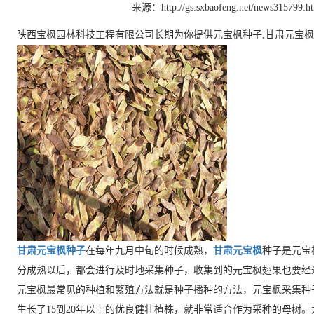
来源：http://gs.sxbaofeng.net/news315799.h
陕西宝枫园林科技工程有限公司长期为你提供元宝枫种子,甘肃元宝枫
甘肃元宝枫种子
在每年九月中旬的时候成熟，
甘肃元宝枫
种子是元宝
分成熟以后，都会进行及时地采集种子，收集到的元宝枫翅果也要经
元宝枫最常见的种植和繁殖方法就是种子播种的方法，元宝枫采集种
生长了15到20年以上的优良健壮植株，就非常适合作为采种的母树