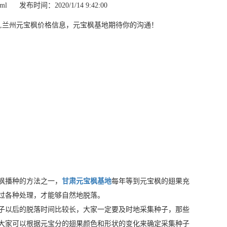
tml
发布时间：2020/1/14 9:42:00
,兰州元宝枫价格信息，元宝枫基地期待你的沟通！
枫播种的方法之一，
甘肃元宝枫基地
每年等到元宝枫的翅果充
过各种处理，才能够自然地脱落。
子以后的脱落时间比较长，大家一定要及时地采集种子，那些
。大家可以根据元宝分的翅果颜色和形状的变化来确定采集种子