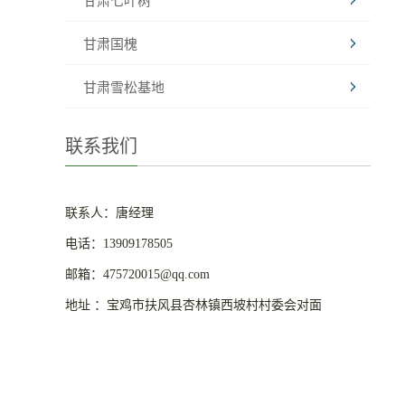
甘肃七叶树
甘肃国槐
甘肃雪松基地
联系我们
联系人：唐经理
电话：13909178505
邮箱：475720015@qq.com
地址 ：宝鸡市扶风县杏林镇西坡村村委会对面