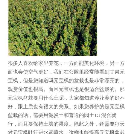
很多人喜欢给家里养花，一方面能美化环境，另一方
面也会使空气更好，我们在公园里经常能看到
甘肃元
宝枫
，但是您知道吗元宝枫的盆栽也是非常漂亮的，
观赏价值也很高。而且元宝枫也是很适合盆栽的。那
元宝枫盆栽要用什么土呢，大家都知道养花养的好不
好，跟土质也有很大的关系。如果您养护的是元宝枫
盆栽的话，需要用泥炭土和普通的园土1:1混合就
行，而且要保持土壤的湿度。除此之外，还需要每天
对元宝枫叶行进水雾喷水。这样也能提高元宝枫盆栽