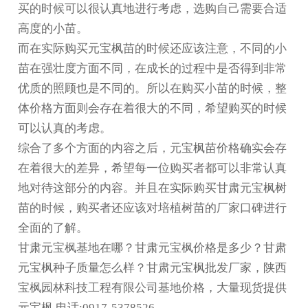
买的时候可以很认真地进行考虑，选购自己需要合适
高度的小苗。
而在实际购买元宝枫苗的时候还应该注意，不同的小
苗在强壮度方面不同，在成长的过程中是否得到非常
优质的照顾也是不同的。所以在购买小苗的时候，整
体价格方面则会存在着很大的不同，希望购买的时候
可以认真的考虑。
综合了多个方面的内容之后，元宝枫苗价格确实会存
在着很大的差异，希望每一位购买者都可以非常认真
地对待这部分的内容。并且在实际购买
甘肃元宝枫树
苗
的时候，购买者还应该对培植树苗的厂家口碑进行
全面的了解。
甘肃元宝枫基地在哪？甘肃元宝枫价格是多少？甘肃
元宝枫种子质量怎么样？甘肃元宝枫批发厂家，陕西
宝枫园林科技工程有限公司基地价格，大量现货提供
元宝枫,电话:0917-5378526