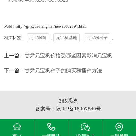
来源：http://gs.sxbaofeng.net/news1062194.html
相关标签：
元宝枫苗
,
元宝枫基地
,
元宝枫种子
,
上一篇：
甘肃元宝枫价格受哪些因素影响元宝枫
下一篇：
甘肃元宝枫种子的购买和播种方法
365系统
备案号：
陕ICP备16007849号
首页
一键电话
咨询留言
一键导航