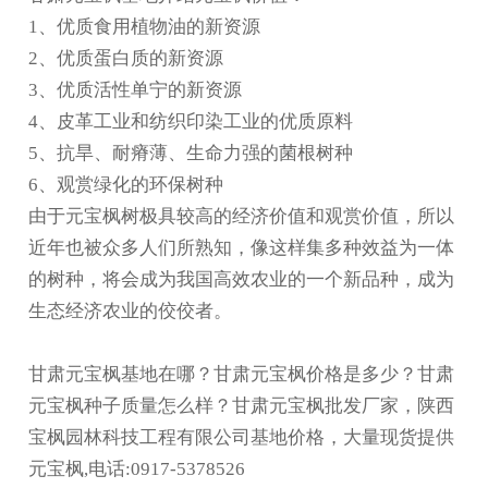
1、优质食用植物油的新资源
2、优质蛋白质的新资源
3、优质活性单宁的新资源
4、皮革工业和纺织印染工业的优质原料
5、抗旱、耐瘠薄、生命力强的菌根树种
6、观赏绿化的环保树种
由于元宝枫树极具较高的经济价值和观赏价值，所以
近年也被众多人们所熟知，像这样集多种效益为一体
的树种，将会成为我国高效农业的一个新品种，成为
生态经济农业的佼佼者。
甘肃元宝枫基地在哪？甘肃元宝枫价格是多少？甘肃
元宝枫种子质量怎么样？甘肃元宝枫批发厂家，陕西
宝枫园林科技工程有限公司基地价格，大量现货提供
元宝枫,电话:0917-5378526