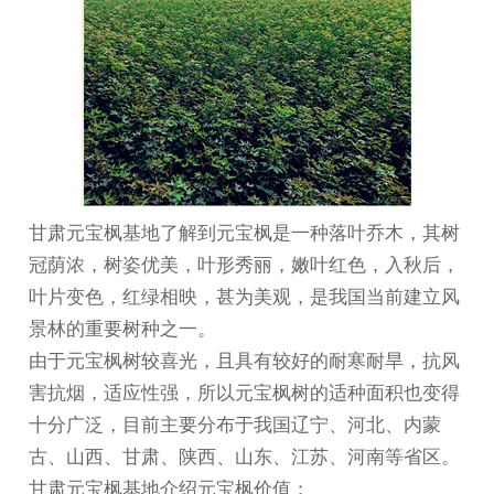
甘肃元宝枫
基地了解到元宝枫是一种落叶乔木，其树
冠荫浓，树姿优美，叶形秀丽，嫩叶红色，入秋后，
叶片变色，红绿相映，甚为美观，是我国当前建立风
景林的重要树种之一。
由于元宝枫树较喜光，且具有较好的耐寒耐旱，抗风
害抗烟，适应性强，所以元宝枫树的适种面积也变得
十分广泛，目前主要分布于我国辽宁、河北、内蒙
古、山西、甘肃、陕西、山东、江苏、河南等省区。
甘肃元宝枫基地
介绍元宝枫价值：