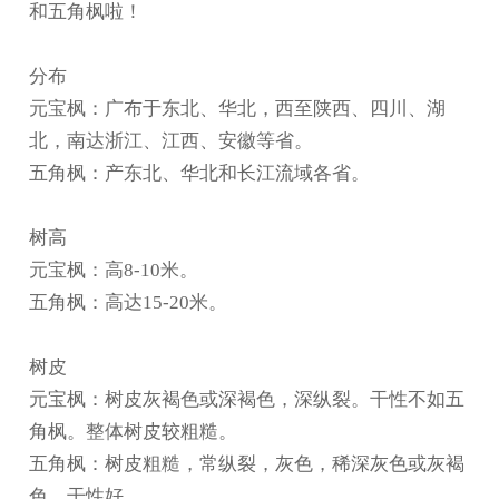
和五角枫啦！
分布
元宝枫：广布于东北、华北，西至陕西、四川、湖
北，南达浙江、江西、安徽等省。
五角枫：产东北、华北和长江流域各省。
树高
元宝枫：高8-10米。
五角枫：高达15-20米。
树皮
元宝枫：树皮灰褐色或深褐色，深纵裂。干性不如五
角枫。整体树皮较粗糙。
五角枫：树皮粗糙，常纵裂，灰色，稀深灰色或灰褐
色。干性好。