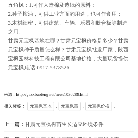
五角枫：1.可作人造棉及造纸的原料；
2.种子榨油，可供工业方面的用途，也可作食用；
3.木材细密，可供建筑、车辆、乐器和胶合板等制造
之用。
甘肃元宝枫基地在哪？甘肃元宝枫价格是多少？甘肃
元宝枫种子质量怎么样？甘肃元宝枫批发厂家，陕西
宝枫园林科技工程有限公司基地价格，大量现货提供
元宝枫,电话:0917-5378526
来源：http://gs.sxbaofeng.net/news1030288.html
相关标签：
元宝枫基地
,
元宝枫苗
,
元宝枫价格
,
上一篇：
甘肃元宝枫树苗生长适应环境条件