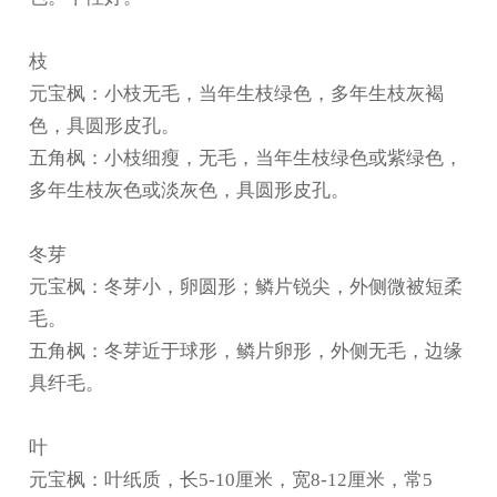
枝
元宝枫：小枝无毛，当年生枝绿色，多年生枝灰褐
色，具圆形皮孔。
五角枫：小枝细瘦，无毛，当年生枝绿色或紫绿色，
多年生枝灰色或淡灰色，具圆形皮孔。
冬芽
元宝枫：冬芽小，卵圆形；鳞片锐尖，外侧微被短柔
毛。
五角枫：冬芽近于球形，鳞片卵形，外侧无毛，边缘
具纤毛。
叶
元宝枫：叶纸质，长5-10厘米，宽8-12厘米，常5