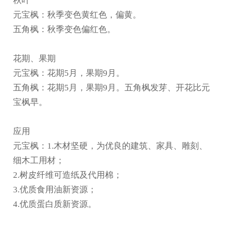
秋叶
元宝枫：秋季变色黄红色，偏黄。
五角枫：秋季变色偏红色。
花期、果期
元宝枫：花期5月，果期9月。
五角枫：花期5月，果期9月。五角枫发芽、开花比元
宝枫早。
应用
元宝枫：1.木材坚硬，为优良的建筑、家具、雕刻、
细木工用材；
2.树皮纤维可造纸及代用棉；
3.优质食用油新资源；
4.优质蛋白质新资源。