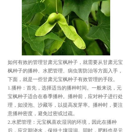
如何有效的管理
甘肃元宝枫种子
，就需要从
甘肃元宝
枫
种子的播种、水肥管理、病虫害防治等方面入手，
下面，就是一些
甘肃元宝枫种子
有效管理的手段。
1.播种：首先，选择适当的播种时间。一般来说，元
宝枫种子适合在春季播种。播种前，应对种子进行处
理，如浸泡、沙藏等，以提高发芽率。播种时，要注
意播种密度，避免过密或过疏。
2.水肥管理：元宝枫喜欢湿润的环境，因此在播种
后，应定期浇水，保持土壤湿润。同时，肥料也是元