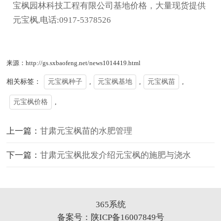
宝枫园林科技工程有限公司基地价格，大量现货提供
元宝枫,电话:0917-5378526
来源：http://gs.sxbaofeng.net/news1014419.html
相关标签：
元宝枫种子
,
元宝枫基地
,
元宝枫苗
,
元宝枫价格
,
上一篇：
甘肃元宝枫苗的水肥管理
下一篇：
甘肃元宝枫批发介绍元宝枫的施肥与浇水
365系统
备案号：
陕ICP备16007849号