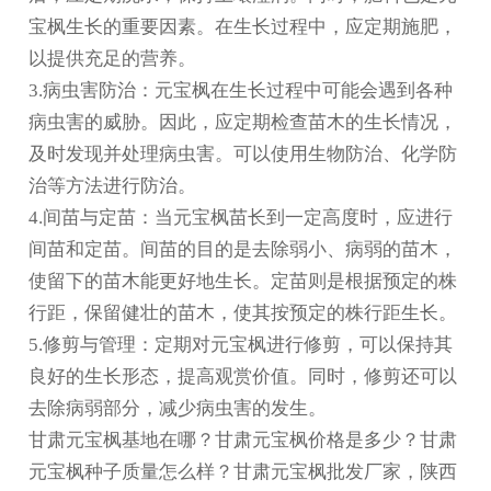
宝枫生长的重要因素。在生长过程中，应定期施肥，
以提供充足的营养。
3.病虫害防治：元宝枫在生长过程中可能会遇到各种
病虫害的威胁。因此，应定期检查苗木的生长情况，
及时发现并处理病虫害。可以使用生物防治、化学防
治等方法进行防治。
4.间苗与定苗：当元宝枫苗长到一定高度时，应进行
间苗和定苗。间苗的目的是去除弱小、病弱的苗木，
使留下的苗木能更好地生长。定苗则是根据预定的株
行距，保留健壮的苗木，使其按预定的株行距生长。
5.修剪与管理：定期对元宝枫进行修剪，可以保持其
良好的生长形态，提高观赏价值。同时，修剪还可以
去除病弱部分，减少病虫害的发生。
甘肃元宝枫基地在哪？甘肃元宝枫价格是多少？甘肃
元宝枫种子质量怎么样？甘肃元宝枫批发厂家，陕西