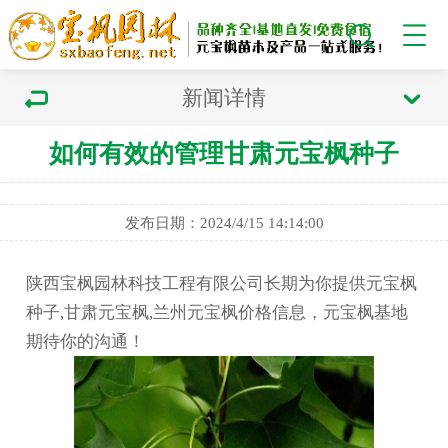
新闻详情
如何有效的管理甘肃元宝枫种子
发布日期：2024/4/15 14:14:00
陕西宝枫园林科技工程有限公司长期为你提供元宝枫
种子,甘肃元宝枫,兰州元宝枫价格信息，元宝枫基地
期待你的沟通！